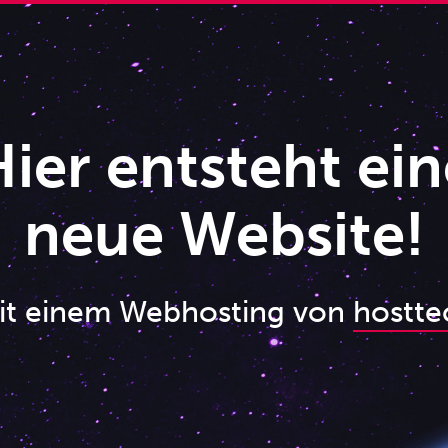
ier entsteht ein
neue Website!
it einem Webhosting von
hostte